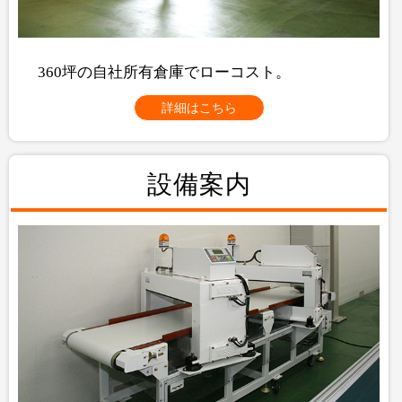
360坪の自社所有倉庫でローコスト。
詳細はこちら
設備案内